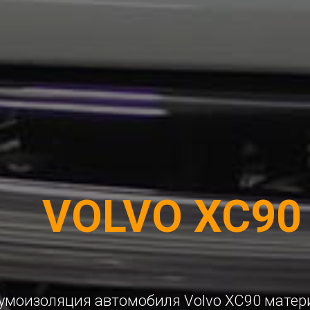
VOLVO XC90
моизоляция автомобиля Volvo XC90 мате