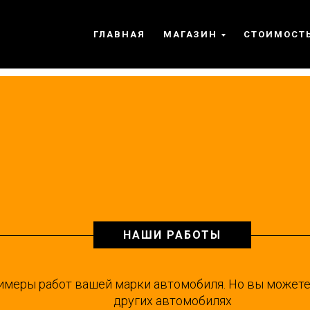
+7 929
- Челябинск"
ГЛАВНАЯ
МАГАЗИН
СТОИМОСТЬ
shumo
НАШИ РАБОТЫ
имеры работ вашей марки автомобиля. Но вы может
других автомобилях