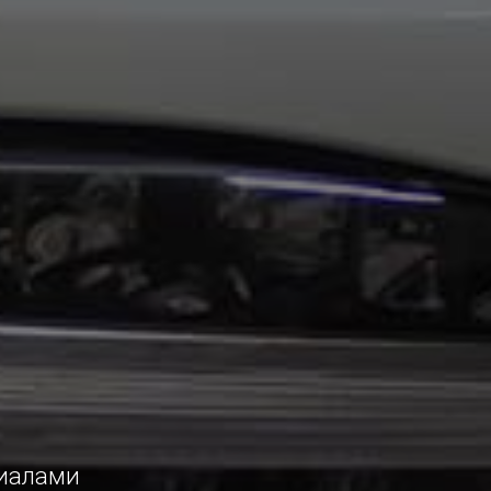
риалами