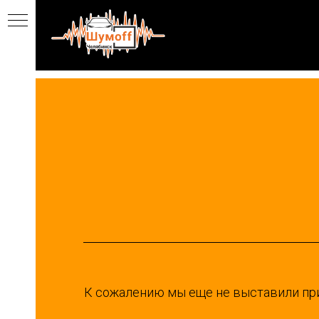
Установочный центр "Шумофф 
К сожалению мы еще не выставили пр