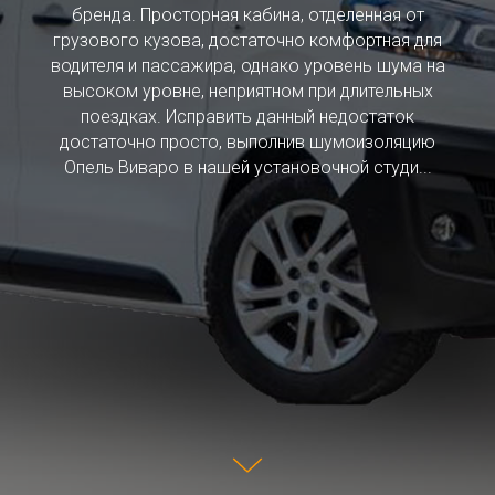
бренда. Просторная кабина, отделенная от
грузового кузова, достаточно комфортная для
водителя и пассажира, однако уровень шума на
высоком уровне, неприятном при длительных
поездках. Исправить данный недостаток
достаточно просто, выполнив шумоизоляцию
Опель Виваро в нашей установочной студи...