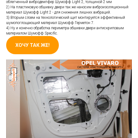
ИМ
облегченный вибродемпфер Шумофф Light 2, толщиной 2 мм
2) На пластиковую обшивку двери так же наносим виброизоляционный
материал Шумофф Light 2 - для снижения лишних вибраций.
3) Вторым слоем на технологический щит монтируется эффективный
шумопоглощающий материал Шумофф Герметон 7.
4) Ну и конечно обработка периметра обшивки двери антискриповым
материалом Шумофф Specific.
ХОЧУ ТАК ЖЕ!