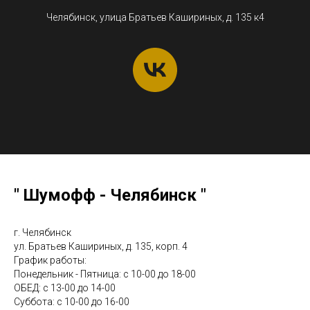
Челябинск, улица Братьев Кашириных, д. 135 к4
ТА
" Шумофф - Челябинск "
г. Челябинск
ул. Братьев Кашириных, д. 135, корп. 4
График работы:
Понедельник - Пятница: с 10-00 до 18-00
ОБЕД: с 13-00 до 14-00
Суббота: с 10-00 до 16-00