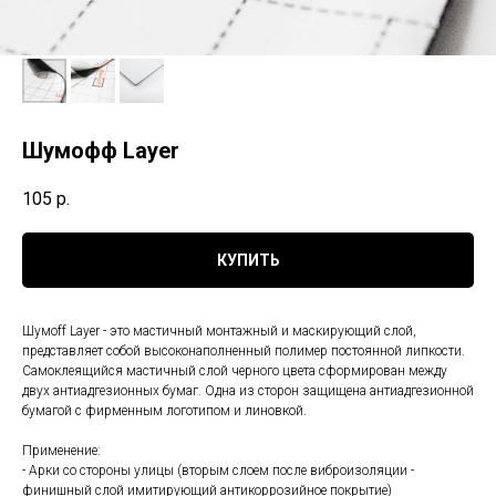
Шумофф Layer
105
р.
КУПИТЬ
Шумоff Layer - это мастичный монтажный и маскирующий слой,
представляет собой высоконаполненный полимер постоянной липкости.
Самоклеящийся мастичный слой черного цвета сформирован между
двух антиадгезионных бумаг. Одна из сторон защищена антиадгезионной
бумагой с фирменным логотипом и линовкой.
Применение:
- Арки со стороны улицы (вторым слоем после виброизоляции -
финишный слой имитирующий антикоррозийное покрытие)