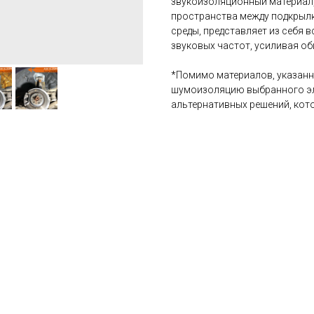
звукоизоляционный материал, 
пространства между подкрылк
среды, представляет из себя 
звуковых частот, усиливая о
*Помимо материалов, указанн
шумоизоляцию выбранного эл
альтернативных решений, кото