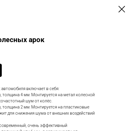
олесных арок
автомобиля включает в себя:
, толщина 4 мм. Монтируется на метал колесной
кочастотный шум от колёс.
, толщина 2 мм. Монтируется на пластиковые
ужит для снижения шума от внешних воздействий
 современный, очень эффективный