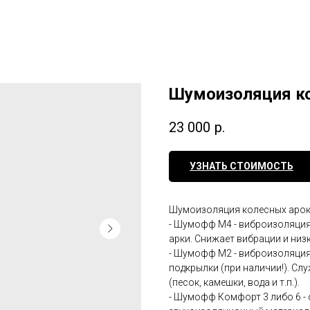
Шумоизоляция к
23 000
р.
УЗНАТЬ СТОИМОСТЬ
Шумоизоляция колесных арок 
- Шумофф М4 - виброизоляция
арки. Снижает вибрации и низ
- Шумофф М2 - виброизоляция
подкрылки (при наличии!). Сл
(песок, камешки, вода и т.п.).
- Шумофф Комфорт 3 либо 6 -