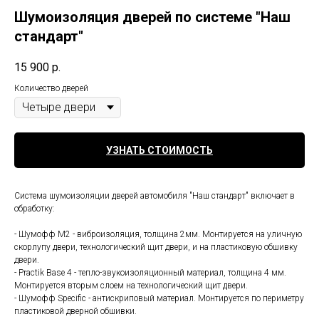
Шумоизоляция дверей по системе "Наш
стандарт"
15 900
р.
Количество дверей
УЗНАТЬ СТОИМОСТЬ
Система шумоизоляции дверей автомобиля "Наш стандарт" включает в
обработку:
- Шумофф М2 - виброизоляция, толщина 2мм. Монтируется на уличную
скорлупу двери, технологический щит двери, и на пластиковую обшивку
двери.
- Practik Base 4 - тепло-звукоизоляционный материал, толщина 4 мм.
Монтируется вторым слоем на технологический щит двери.
- Шумофф Specific - антискриповый материал. Монтируется по периметру
пластиковой дверной обшивки.