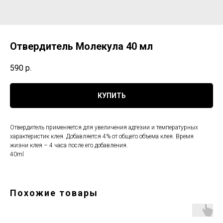
Отвердитель Молекула 40 мл
590
р.
КУПИТЬ
Отвердитель применяется для увеличения адгезии и температурных
характеристик клея. Добавляется 4% от общего объема клея. Время
жизни клея – 4 часа после его добавления.
40ml
Похожие товары