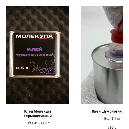
Клей Молекула
Клей Шумология Ultr
Термоактивный
Вес: 1.1 кг
Объем: 500 мл
795
р.