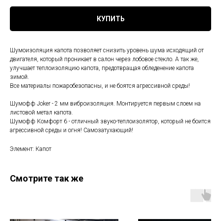
КУПИТЬ
Шумоизоляция капота позволяет снизить уровень шума исходящий от
двигателя, который проникает в салон через лобовое стекло. А так же,
улучшает теплоизоляцию капота, предотвращая обледенение капота
зимой.
Все материалы пожаробезопасны, и не боятся агрессивной среды!
Шумофф Joker - 2 мм виброизоляция. Монтируется первым слоем на
листовой метал капота.
Шумофф Комфорт 6 - отличный звуко-теплоизолятор, который не боится
агрессивной среды и огня! Самозатухающий!
Элемент: Капот
Смотрите так же