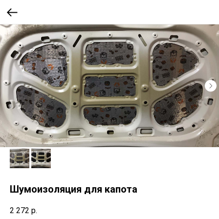
Шумоизоляция для капота
2 272
р.